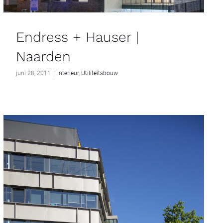
Endress + Hauser |
Naarden
juni 28, 2011
|
Interieur
,
Utiliteitsbouw