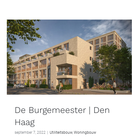
De Burgemeester | Den
Haag
september 7, 2022
|
Utiliteitsbouw
,
Woningbouw