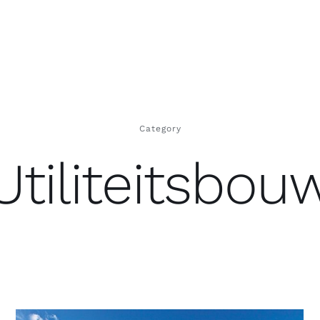
Category
Utiliteitsbou