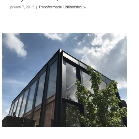
januari 7, 2015
|
Transformatie
,
Utiliteitsbouw