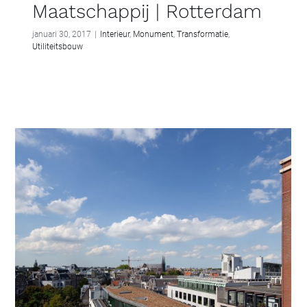
Maatschappij | Rotterdam
januari 30, 2017
|
Interieur
,
Monument
,
Transformatie
,
Utiliteitsbouw