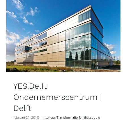
YES!Delft
Ondernemerscentrum |
Delft
februari 21, 2010
|
Interieur
,
Transformatie
,
Utiliteitsbouw