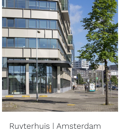
Ruyterhuis | Amsterdam