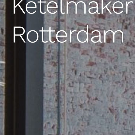
Ketelmakeri
Rotterdam