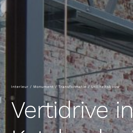
Interieur / Monument / Transformatie / Utiliteitsbouw
Vertidrive i