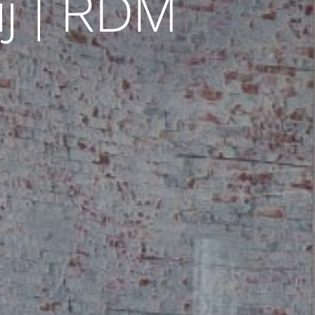
j | RDM