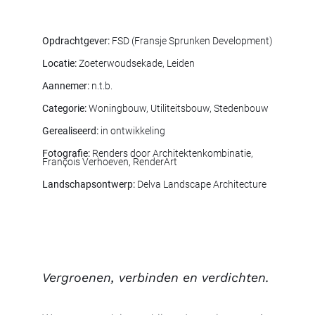
Opdrachtgever:
FSD (Fransje Sprunken Development)
Locatie:
Zoeterwoudsekade, Leiden
Aannemer:
n.t.b.
Categorie:
Woningbouw, Utiliteitsbouw, Stedenbouw
Gerealiseerd:
in ontwikkeling
Fotografie:
Renders door Architektenkombinatie,
François Verhoeven, RenderArt
Landschapsontwerp:
Delva Landscape Architecture
Vergroenen, verbinden en verdichten.