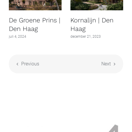
De Groene Prins |
Kornalijn | Den
Den Haag
Haag
juli 4, 2024
december 21, 2023
Previous
Next