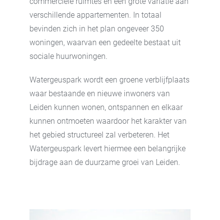
commerciële ruimtes en een grote variatie aan
verschillende appartementen. In totaal
bevinden zich in het plan ongeveer 350
woningen, waarvan een gedeelte bestaat uit
sociale huurwoningen.
Watergeuspark wordt een groene verblijfplaats
waar bestaande en nieuwe inwoners van
Leiden kunnen wonen, ontspannen en elkaar
kunnen ontmoeten waardoor het karakter van
het gebied structureel zal verbeteren. Het
Watergeuspark levert hiermee een belangrijke
bijdrage aan de duurzame groei van Leiden.