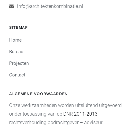
info@architektenkombinatie.nl
SITEMAP
Home
Bureau
Projecten
Contact
ALGEMENE VOORWAARDEN
Onze werkzaamheden worden uitsluitend uitgevoerd
onder toepassing van de
DNR 2011-2013
rechtsverhouding opdrachtgever – adviseur.