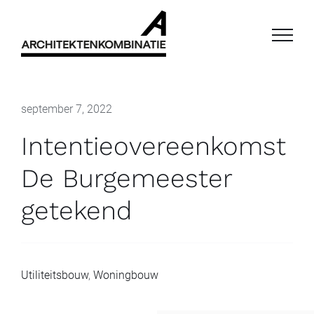
Ga
naar
inhoud
september 7, 2022
Intentieovereenkomst
De Burgemeester
getekend
Utiliteitsbouw
,
Woningbouw