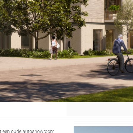
uit een oude autoshowroom