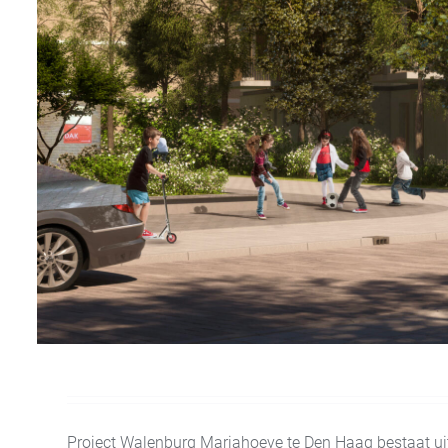
Project Walenburg Mariahoeve te Den Haag bestaat 