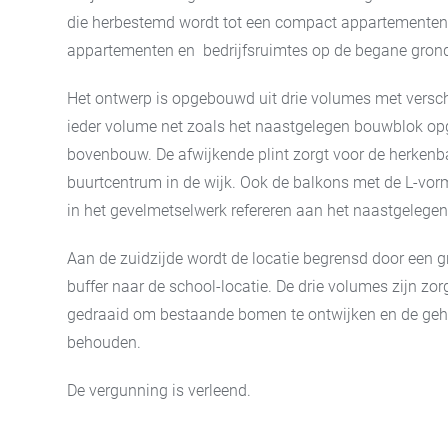
die herbestemd wordt tot een compact appartement
appartementen en bedrijfsruimtes op de begane gron
Het ontwerp is opgebouwd uit drie volumes met versch
ieder volume net zoals het naastgelegen bouwblok opge
bovenbouw. De afwijkende plint zorgt voor de herkenb
buurtcentrum in de wijk. Ook de balkons met de L-vor
in het gevelmetselwerk refereren aan het naastgelege
Aan de zuidzijde wordt de locatie begrensd door een 
buffer naar de school-locatie. De drie volumes zijn zo
gedraaid om bestaande bomen te ontwijken en de geh
behouden.
De vergunning is verleend.