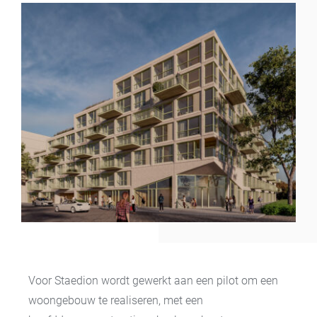
Voor Staedion wordt gewerkt aan een pilot om een
woongebouw te realiseren, met een