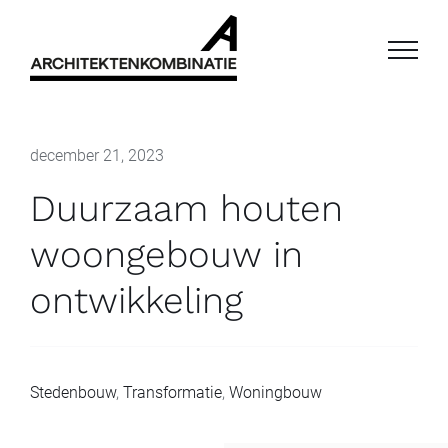
Ga
naar
inhoud
december 21, 2023
Duurzaam houten
woongebouw in
ontwikkeling
Stedenbouw
,
Transformatie
,
Woningbouw